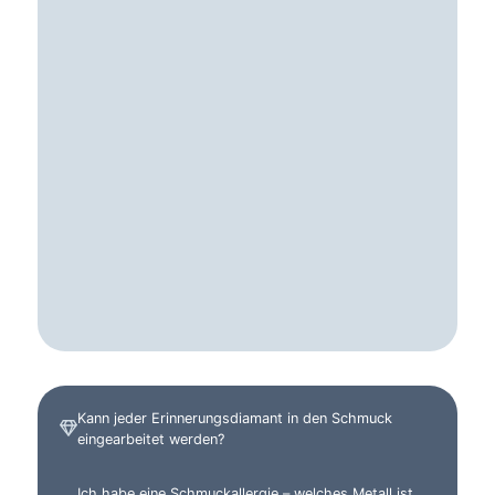
Kann jeder Erinnerungsdiamant in den Schmuck
eingearbeitet werden?
Ich habe eine Schmuckallergie – welches Metall ist