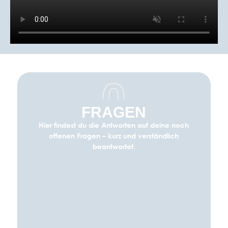
0
FRAGEN
Hier findest du die Antworten auf deine noch
offenen Fragen – kurz und verständlich
beantwortet.