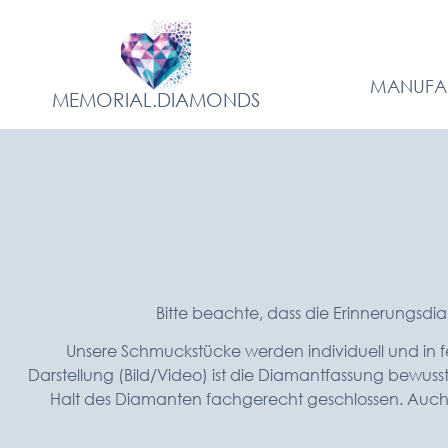
MANUFA
MEMORIAL.DIAMONDS
Bitte beachte, dass die Erinnerungsd
Unsere Schmuckstücke werden individuell und in fe
Darstellung (Bild/Video) ist die Diamantfassung bewus
Halt des Diamanten fachgerecht geschlossen. Auch di