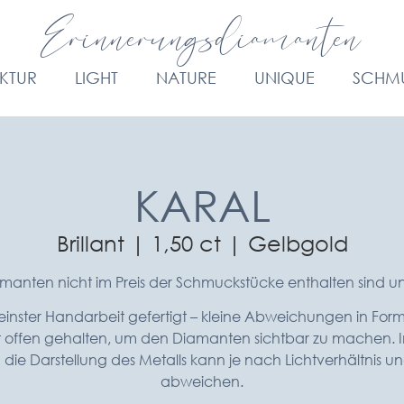
Erinnerungsdiamanten
KTUR
LIGHT
NATURE
UNIQUE
SCHM
KARAL
Brillant | 1,50 ct | Gelbgold
iamanten nicht im Preis der Schmuckstücke enthalten sind 
inster Handarbeit gefertigt – kleine Abweichungen in Form
st offen gehalten, um den Diamanten sichtbar zu machen. I
e Darstellung des Metalls kann je nach Lichtverhältnis un
abweichen.