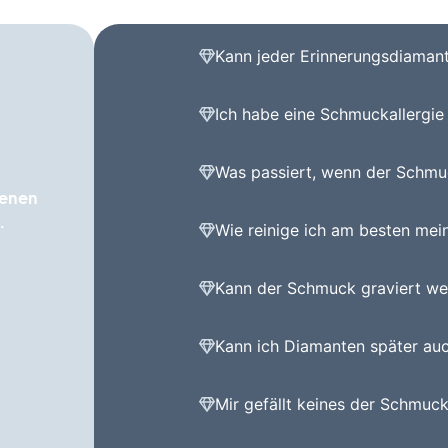
Kann jeder Erinnerungsdiaman
Ich habe eine Schmuckallergie 
Was passiert, wenn der Schmuck
fenen
.
Wie reinige ich am besten me
Kann der Schmuck graviert we
Kann ich Diamanten später au
Mir gefällt keines der Schmuck