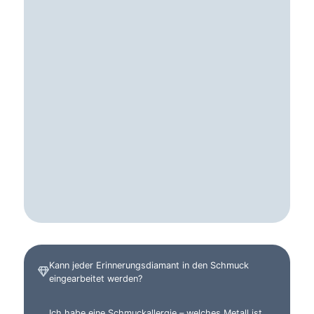
Kann jeder Erinnerungsdiamant in den Schmuck
eingearbeitet werden?
Ich habe eine Schmuckallergie – welches Metall ist