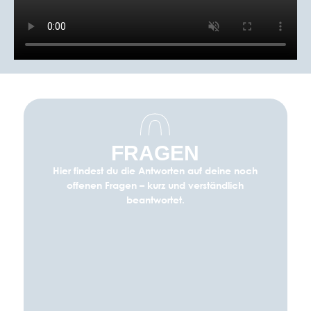
0
FRAGEN
Hier findest du die Antworten auf deine noch
offenen Fragen – kurz und verständlich
beantwortet.