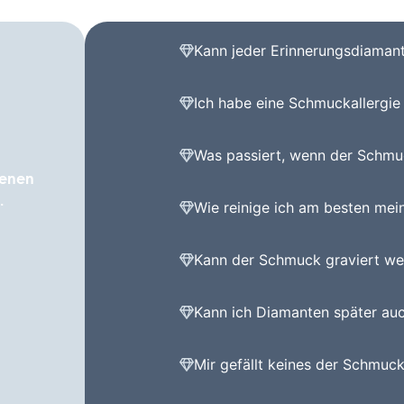
Kann jeder Erinnerungsdiaman
Ich habe eine Schmuckallergie 
Was passiert, wenn der Schmuck
fenen
.
Wie reinige ich am besten me
Kann der Schmuck graviert we
Kann ich Diamanten später au
Mir gefällt keines der Schmuck