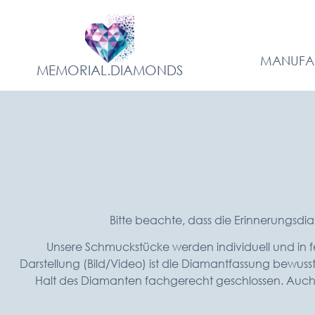
MANUFA
MEMORIAL.DIAMONDS
Bitte beachte, dass die Erinnerungsd
Unsere Schmuckstücke werden individuell und in fe
Darstellung (Bild/Video) ist die Diamantfassung bewus
Halt des Diamanten fachgerecht geschlossen. Auch di