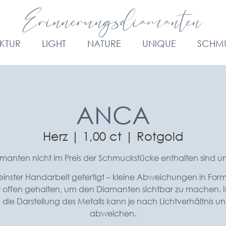
Erinnerungsdiamanten
KTUR
LIGHT
NATURE
UNIQUE
SCHM
ANCA
Herz | 1,00 ct | Rotgold
iamanten nicht im Preis der Schmuckstücke enthalten sind 
inster Handarbeit gefertigt – kleine Abweichungen in Form
st offen gehalten, um den Diamanten sichtbar zu machen. I
e Darstellung des Metalls kann je nach Lichtverhältnis un
abweichen.