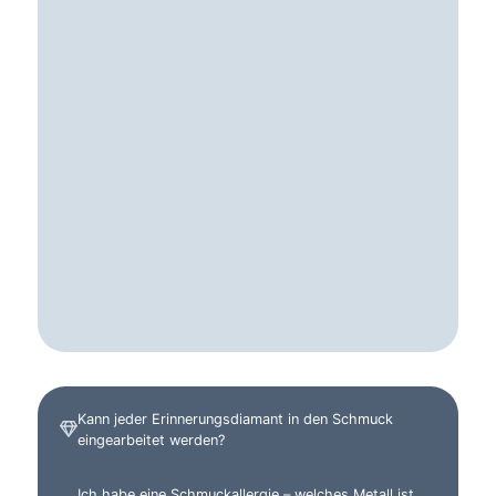
Kann jeder Erinnerungsdiamant in den Schmuck
eingearbeitet werden?
Ich habe eine Schmuckallergie – welches Metall ist