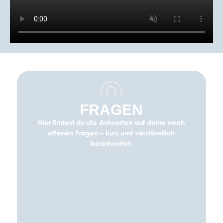
0
FRAGEN
Hier findest du die Antworten auf deine noch
offenen Fragen – kurz und verständlich
beantwortet.