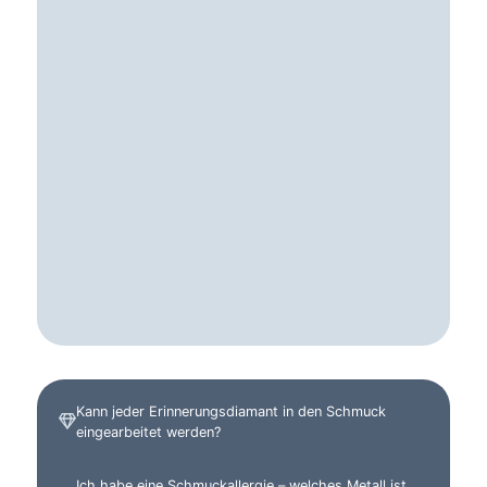
Kann jeder Erinnerungsdiamant in den Schmuck
eingearbeitet werden?
Ich habe eine Schmuckallergie – welches Metall ist