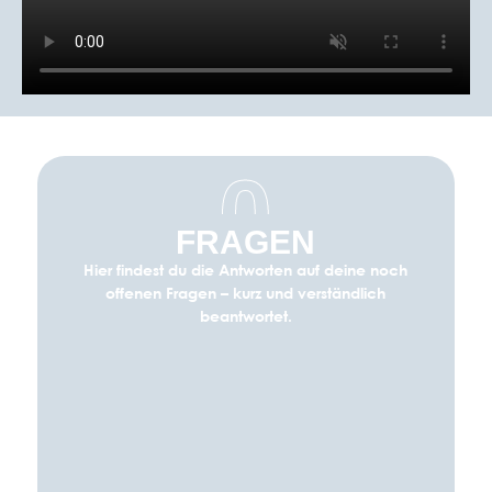
0
FRAGEN
Hier findest du die Antworten auf deine noch
offenen Fragen – kurz und verständlich
beantwortet.